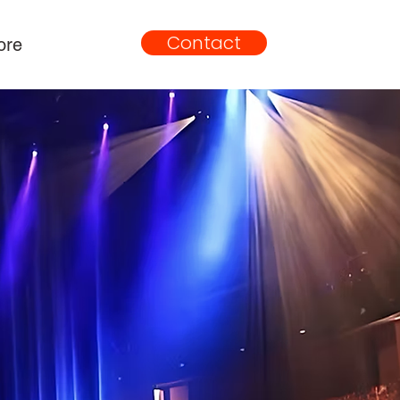
Contact
ore