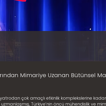
rından Mimariye Uzanan Bütünsel Ma
iyatrodan çok amaçlı etkinlik komplekslerine kadar
e uzmanlaşmış, Türkiye’nin öncü mühendislik ve mim