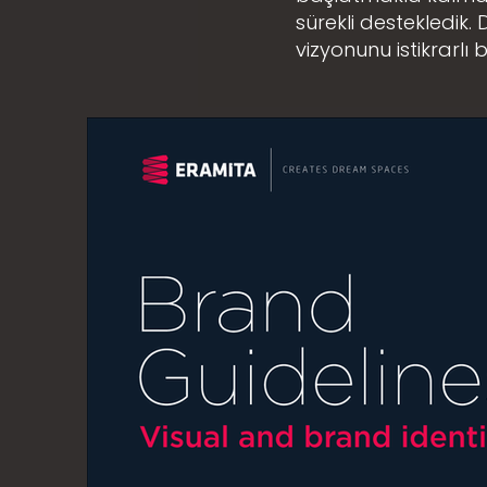
sürekli destekledik.
vizyonunu istikrarl