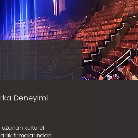
rka Deneyimi
 uzanan kültürel
arlık firmalarından