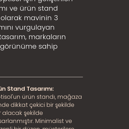
ımı ve ürün stand
i olarak mavinin 3
amını vurgulayan
 tasarım, markaların
r görünüme sahip
ün Stand Tasarımı:
tisol'un ürün standı, mağaza
nde dikkat çekici bir şekilde
r alacak şekilde
sarlanmıştır. Minimalist ve