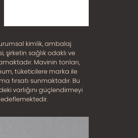
 kurumsal kimlik, ambalaj
, şirketin sağlık odaklı ve
aktadır. Mavinin tonları,
um, tüketicilere marka ile
kurma fırsatı sunmaktadır. Bu
deki varlığını güçlendirmeyi
 hedeflemektedir.