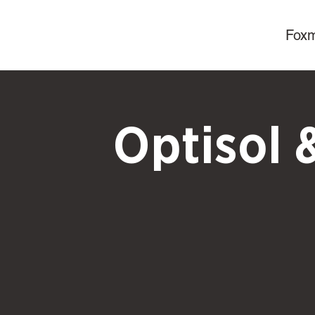
Fox
Optisol 