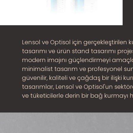
Lensol ve Optisol için gerçekleştirilen
tasarımı ve ürün stand tasarımı projesi
modern imajını güçlendirmeyi amaçlam
minimalist tasarım ve profesyonel sun
güvenilir, kaliteli ve çağdaş bir ilişki 
tasarımlar, Lensol ve Optisol'un sektör
ve tüketicilerle derin bir bağ kurmayı